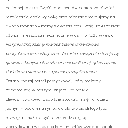
na jednej rozecie. Część producentów dostarcza również
rozwiązanie, gdzie wylewkę oraz mieszacz montujemy na
dwóch rozetach – mamy wówczas możliwość umieszczenia
dźwigni mieszacza niekoniecznie w osi montażu wylewki.
Na rynku znajdziemy również baterie umywalkowe
podtynkowe termostatyczne, ale takie rozwiązania stosuje się
głównie z budynkach użyteczności publicznej, gdzie są one
dodatkowo sterowane za pomocą czujnika ruchu.
Ostatni rodzaj baterii podtynkowej, który możemy
zamontować w naszym wnętrzu, to bateria
zlewozmywakowa
. Osobiście spotkałam się na razie z
jednym modelem na rynku, ale dla wielbicieli tego typu
rozwiązań może to być strzał w dziesiątkę.
Zdecydowana większość konsumentów wybiera jednak