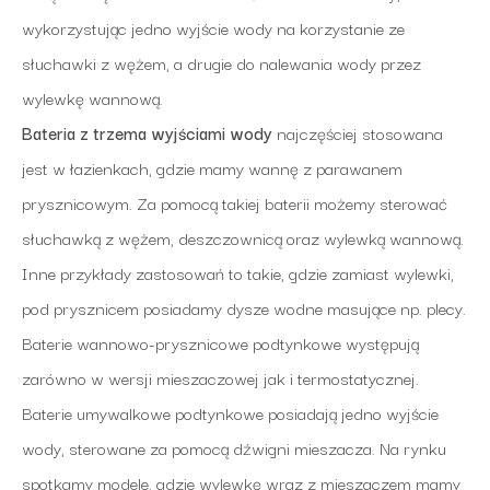
wykorzystując jedno wyjście wody na korzystanie ze
słuchawki z wężem, a drugie do nalewania wody przez
wylewkę wannową.
Bateria z trzema wyjściami wody
najczęściej stosowana
jest w łazienkach, gdzie mamy wannę z parawanem
prysznicowym. Za pomocą takiej baterii możemy sterować
słuchawką z wężem, deszczownicą oraz wylewką wannową.
Inne przykłady zastosowań to takie, gdzie zamiast wylewki,
pod prysznicem posiadamy dysze wodne masujące np. plecy.
Baterie wannowo-prysznicowe podtynkowe występują
zarówno w wersji mieszaczowej jak i termostatycznej.
Baterie umywalkowe podtynkowe posiadają jedno wyjście
wody, sterowane za pomocą dźwigni mieszacza. Na rynku
spotkamy modele, gdzie wylewkę wraz z mieszaczem mamy