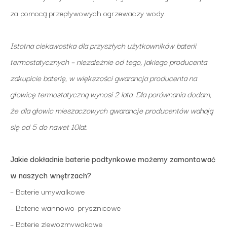
za pomocą przepływowych ogrzewaczy wody.
Istotna ciekawostka dla przyszłych użytkowników baterii
termostatycznych – niezależnie od tego, jakiego producenta
zakupicie baterię, w większości gwarancja producenta na
głowicę termostatyczną wynosi 2 lata. Dla porównania dodam,
że dla głowic mieszaczowych gwarancje producentów wahają
się od 5 do nawet 10lat.
Jakie dokładnie baterie podtynkowe możemy zamontować
w naszych wnętrzach?
– Baterie umywalkowe
– Baterie wannowo-prysznicowe
– Baterie zlewozmywakowe