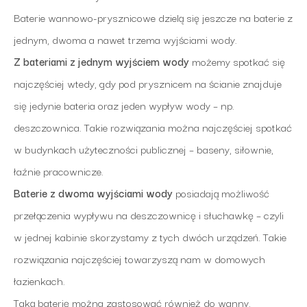
Baterie wannowo-prysznicowe dzielą się jeszcze na baterie z
jednym, dwoma a nawet trzema wyjściami wody.
Z bateriami z jednym wyjściem wody
możemy spotkać się
najczęściej wtedy, gdy pod prysznicem na ścianie znajduje
się jedynie bateria oraz jeden wypływ wody – np.
deszczownica. Takie rozwiązania można najczęściej spotkać
w budynkach użyteczności publicznej – baseny, siłownie,
łaźnie pracownicze.
Baterie z dwoma wyjściami wody
posiadają możliwość
przełączenia wypływu na deszczownicę i słuchawkę – czyli
w jednej kabinie skorzystamy z tych dwóch urządzeń. Takie
rozwiązania najczęściej towarzyszą nam w domowych
łazienkach.
Taką baterię można zastosować również do wanny,