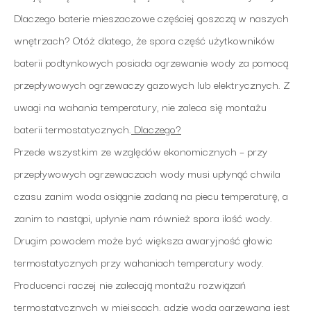
Dlaczego baterie mieszaczowe częściej goszczą w naszych
wnętrzach? Otóż dlatego, że spora część użytkowników
baterii podtynkowych posiada ogrzewanie wody za pomocą
przepływowych ogrzewaczy gazowych lub elektrycznych. Z
uwagi na wahania temperatury, nie zaleca się montażu
baterii termostatycznych.
Dlaczego?
Przede wszystkim ze względów ekonomicznych – przy
przepływowych ogrzewaczach wody musi upłynąć chwila
czasu zanim woda osiągnie zadaną na piecu temperaturę, a
zanim to nastąpi, upłynie nam również spora ilość wody.
Drugim powodem może być większa awaryjność głowic
termostatycznych przy wahaniach temperatury wody.
Producenci raczej nie zalecają montażu rozwiązań
termostatycznych w miejscach, gdzie woda ogrzewana jest