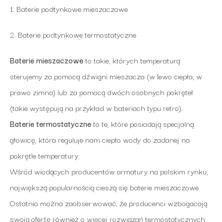
1. Baterie podtynkowe mieszaczowe
2. Baterie podtynkowe termostatyczne
Baterie mieszaczowe
to takie, których temperaturą
sterujemy za pomocą dźwigni mieszacza (w lewo ciepła, w
prawo zimna) lub za pomocą dwóch osobnych pokręteł
(takie występują na przykład w bateriach typu retro).
Baterie termostatyczne
to te, które posiadają specjalną
głowicę, która reguluje nam ciepło wody do zadanej na
pokrętle temperatury.
Wśród wiodących producentów armatury na polskim rynku,
największą popularnością cieszą się baterie mieszaczowe.
Ostatnio można zaobserwować, że producenci wzbogacają
swoją ofertę również o więcej rozwiązań termostatycznych.