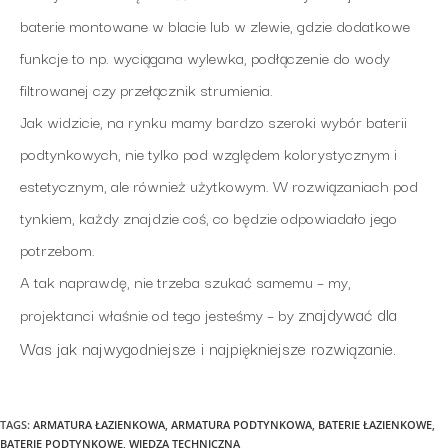
baterie montowane w blacie lub w zlewie, gdzie dodatkowe
funkcje to np. wyciągana wylewka, podłączenie do wody
filtrowanej czy przełącznik strumienia.
Jak widzicie, na rynku mamy bardzo szeroki wybór baterii
podtynkowych, nie tylko pod względem kolorystycznym i
estetycznym, ale również użytkowym. W rozwiązaniach pod
tynkiem, każdy znajdzie coś, co będzie odpowiadało jego
potrzebom.
A tak naprawdę, nie trzeba szukać samemu – my,
znajdywać dla
projektanci właśnie od tego jesteśmy – by
Was jak najwygodniejsze i najpiękniejsze rozwiązanie.
TAGS:
ARMATURA ŁAZIENKOWA
,
ARMATURA PODTYNKOWA
,
BATERIE ŁAZIENKOWE
,
BATERIE PODTYNKOWE
,
WIEDZA TECHNICZNA